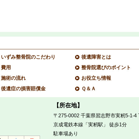
いずみ整骨院のこだわり
後遺障害とは
費用
整骨院選びのポイント
施術の流れ
お役立ち情報
後遺症の損害賠償金
Ｑ＆Ａ
【所在地】
〒275-0002
千葉県習志野市実籾5-1-4
京成電鉄本線「実籾駅」 徒歩1分
駐車場あり