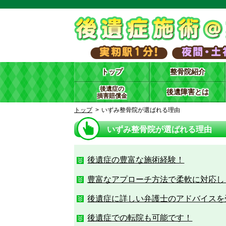
トップ
整骨院紹介
後遺症の
後遺障害とは
損害賠償金
トップ
いずみ整骨院が選ばれる理由
いずみ整骨院が選ばれる理由
後遺症の豊富な施術経験！
豊富なアプローチ方法で柔軟に対応し
後遺症に詳しい弁護士のアドバイスを
後遺症での転院も可能です！