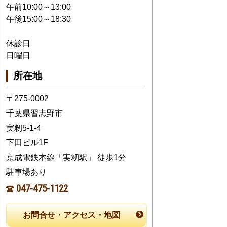
午前10:00～13:00
午後15:00～18:30
休診日
日曜日
所在地
〒275-0002
千葉県習志野市
実籾5-1-4
下田ビル1F
京成電鉄本線「実籾駅」 徒歩1分
駐車場あり
047-475-1122
お問合せ・アクセス・地図